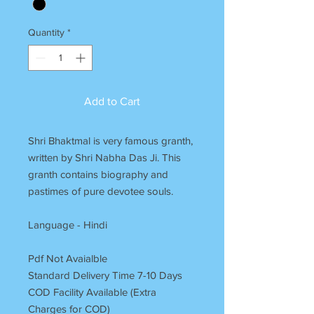
Quantity
*
Add to Cart
Shri Bhaktmal is very famous granth,
written by Shri Nabha Das Ji. This
granth contains biography and
pastimes of pure devotee souls.
Language - Hindi
Pdf Not Avaialble
Standard Delivery Time 7-10 Days
COD Facility Available (Extra
Charges for COD)