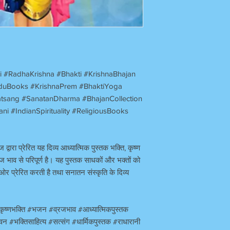
#RadhaKrishna #Bhakti #KrishnaBhajan
induBooks #KrishnaPrem #BhaktiYoga
tsang #SanatanDharma #BhajanCollection
i #IndianSpirituality #ReligiousBooks
 द्वारा प्रेरित यह दिव्य आध्यात्मिक पुस्तक भक्ति, कृष्ण
ज भाव से परिपूर्ण है। यह पुस्तक साधकों और भक्तों को
 ओर प्रेरित करती है तथा सनातन संस्कृति के दिव्य
#कृष्णभक्ति #भजन #व्रजभाव #आध्यात्मिकपुस्तक
ावन #भक्तिसाहित्य #सत्संग #धार्मिकपुस्तक #राधारानी