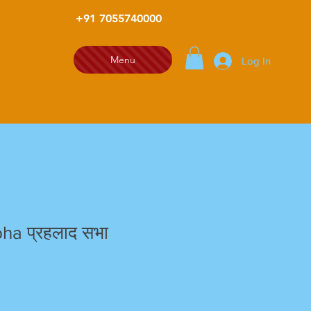
+91 7055740000
Menu
Log In
ha प्रहलाद सभा