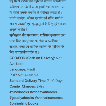
यह ग्रंथ पाठकों को महाराज श्री के आध्यात्मिक
व्यक्तित्व, उनके दिव्य अनुभवों तथा सनातन धर्म
के प्रति उनके समर्पण से परिचित कराता है।
उनके उपदेश, जीवन प्रसंग एवं भक्ति मार्ग के
आदर्श साधकों एवं श्रद्धालुओं के लिए प्रेरणा का
अमूल्य स्रोत हैं।
श्रीमूलक पीठ प्रकाशन, श्रीधाम वृन्दावन
द्वारा
प्रकाशित यह पुस्तक प्रत्येक आध्यात्मिक
साधक, भक्त एवं धार्मिक साहित्य के प्रेमियों के
लिए संग्रहणीय ग्रंथ है।
COD/POD (Cash on Delivery):
Not
Available
Language:
Hindi
PDF:
Not Available
Standard Delivery Time:
7–10 Days
Courier Charges:
Extra
#hindibooks #vrindavanbooks
#gaudiyabooks #shriharinampress
#onlinehindibooks