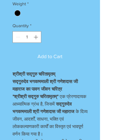
Weight
*
Quantity
*
Add to Cart
श्रीश्री सद्गुरु चरितामृतम्
सद्गुरुदेव भगवत्ममाली श्री गणेशदास जी
महाराज का पावन जीवन चरित्र
"श्रीश्री सद्गुरु चरितामृतम्"
एक प्रेरणादायक
आध्यात्मिक ग्रंथ है, जिसमें
सद्गुरुदेव
भगवत्ममाली श्री गणेशदास जी महाराज
के दिव्य
जीवन, आदर्शों, साधना, भक्ति एवं
लोककल्याणकारी कार्यों का विस्तृत एवं भावपूर्ण
वर्णन किया गया है।