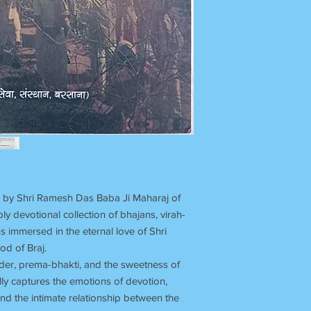
by Shri Ramesh Das Baba Ji Maharaj of
y devotional collection of bhajans, virah-
s immersed in the eternal love of Shri
d of Braj.
render, prema-bhakti, and the sweetness of
ly captures the emotions of devotion,
and the intimate relationship between the