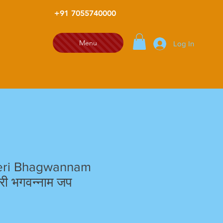
+91 7055740000
Menu
Log In
eri Bhagwannam
री भगवन्नाम जप