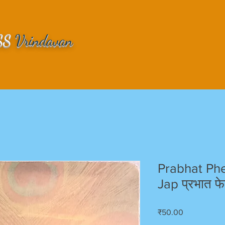
SS
Vrindavan
Prabhat Ph
Jap प्रभात फे
Price
₹50.00