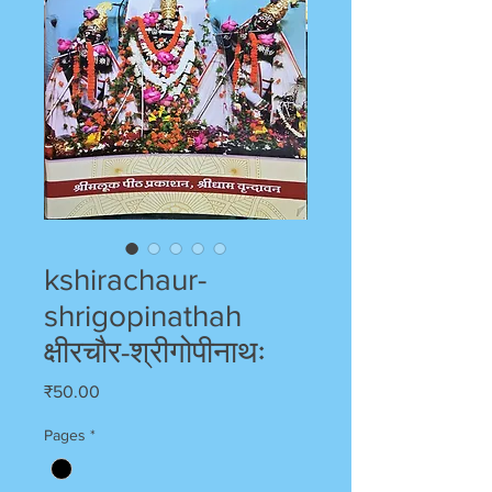
kshirachaur-
shrigopinathah
क्षीरचौर-श्रीगोपीनाथः
Price
₹50.00
Pages
*