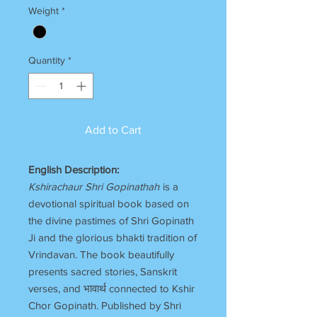
Weight
*
Quantity
*
Add to Cart
English Description:
Kshirachaur Shri Gopinathah
is a
devotional spiritual book based on
the divine pastimes of Shri Gopinath
Ji and the glorious bhakti tradition of
Vrindavan. The book beautifully
presents sacred stories, Sanskrit
verses, and भावार्थ connected to Kshir
Chor Gopinath. Published by Shri