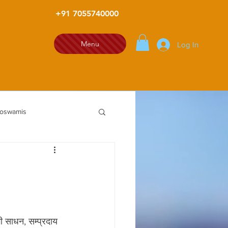
+91 7055740000
Menu
Log In
Goswamis
 भी साधन, सम्प्रदाय 