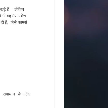
कड़े हैं । लेकिन 
ं भी वह मेरा - मेरा 
ी है,  जैसे कामर्स 
संतो एवं मंदिरो के दर्शन के लिये एक बार visit जरुर करें !! अपनी जिज्ञासाओ के समाधान के लिए 