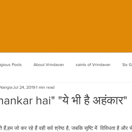
SS
Vrindavan
igious Posts
About Vrindavan
saints of Vrindavan
Six 
 Nangia
Jul 24, 2019
1 min read
oswami Ji
Shri Radha Gokulanand
ankar hai" "ये भी है अहंकार"
ते हैं,हम जो कर रहे हैं वही सर्व श्रेष्ठ है, जबकि सृष्टि में  विविधता है और