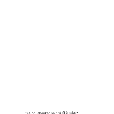
"Ye bhi ahankar hai" "ये भी है अहंकार"