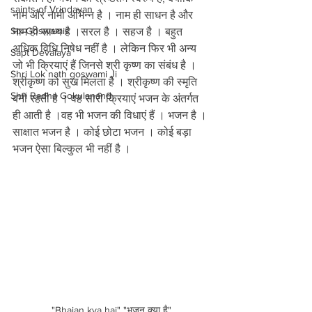
saints of Vrindavan
नाम और नामी अभिन्न है । नाम ही साधन है और 
Six Goswamis
नाम ही साध्य है ।सरल है । सहज है । बहुत 
अधिक विधि निषेध नहीं है । लेकिन फिर भी अन्य 
Sapt Devalaya
जो भी क्रियाएं हैं जिनसे श्री कृष्ण का संबंध है । 
Shri Lok nath goswami Ji
श्रीकृष्ण को सुख मिलता है । श्रीकृष्ण की स्मृति 
Shri Radha Gokulanand
बनी रहती है । वह सारी क्रियाएं भजन के अंतर्गत 
ही आती है ।वह भी भजन की विधाएं हैं । भजन है । 
साक्षात भजन है । कोई छोटा भजन । कोई बड़ा 
भजन ऐसा बिल्कुल भी नहीं है ।
"Bhajan kya hai" "भजन क्या है"