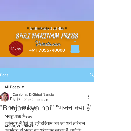
!! Jai Shri Radhe !! Jai NItai !!
SHRI HARINAM PRESS
Vrindavan
Menu
+91 7055740000
Post
All Posts
Dasabhas DrGiriraj Nangia
All Posts
Mar 4, 2019
2 min read
"Bhajan kya hai" "भजन क्या है"
inspirational posts
भजन क्या है 
Religious Posts
कलियुग में वैसे तो श्रीहरिनाम जप एवं श्री हरिनाम 
About Vrindavan
संकीर्तन ही भजन का श्रेष्ठतम स्वरुप है, क्योंकि 