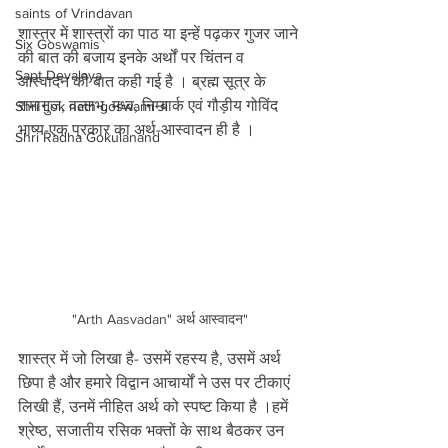
saints of Vrindavan
शास्त्र में शास्त्रों का पाठ या इन्हें पढ़कर गुजर जाने 
Six Goswamis
की बात की बजाय इनके अर्थों पर चिंतन व 
Sapt Devalaya
आस्वादन की बात कही गई है । ब्रह्म सूत्र के 
रामानुज, वल्लभ, मध्व, निम्बार्क एवं गौड़ीय गोविंद 
Shri Lok nath goswami Ji
भाष्य-एक प्रकार का अर्थ-आस्वादन ही है ।
Shri Radha Gokulanand
"Arth Aasvadan" अर्थ आस्वादन"
शास्त्र में जो लिखा है- उसमें रहस्य है, उसमें अर्थ 
छिपा है और हमारे विद्वान आचार्यों ने उस पर टीकाएं 
लिखी हैं, उनमें नीहित अर्थ को स्पष्ट किया है ।हमें 
श्रेष्ठ, सजातीय रसिक भक्तों के साथ बैठकर उन 