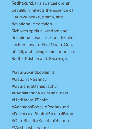
Radhakund
, this spiritual granth
beautifully reflects the essence of
Gaudiya bhakti, prema, and
devotional meditation.
Rich with spiritual wisdom and
devotional rasa, this book inspires
seekers toward Hari Naam, Guru
bhakti, and loving remembrance of
Radha-Krishna and Gauranga.
#GaurGovindLeelamrit
#GaudiyaVaishnav
#GaurangaMahaprabhu
#RadhaKrishna #KrishnaBhakti
#HariNaam #Bhakti
#AnantdasBabaji #Radhakund
#DevotionalBook #SpiritualBook
#GuruBhakti #SanatanDharma
#VaishnavLiterature