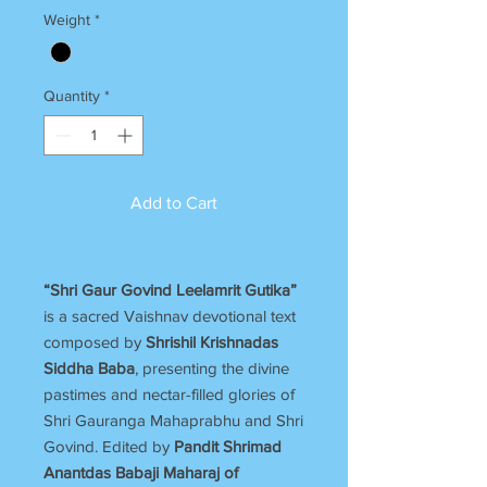
Weight
*
Quantity
*
Add to Cart
“Shri Gaur Govind Leelamrit Gutika”
is a sacred Vaishnav devotional text
composed by
Shrishil Krishnadas
Siddha Baba
, presenting the divine
pastimes and nectar-filled glories of
Shri Gauranga Mahaprabhu and Shri
Govind. Edited by
Pandit Shrimad
Anantdas Babaji Maharaj of