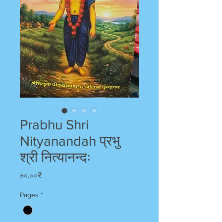
Prabhu Shri
Nityanandah प्रभु
श्री नित्यानन्दः
Price
৬০.০০₹
Pages
*