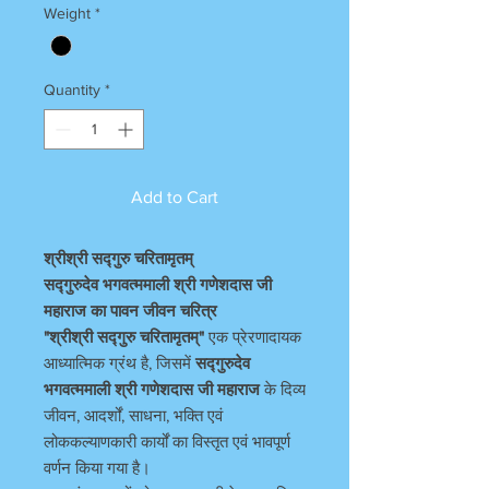
Weight
*
Quantity
*
Add to Cart
श्रीश्री सद्गुरु चरितामृतम्
सद्गुरुदेव भगवत्ममाली श्री गणेशदास जी
महाराज का पावन जीवन चरित्र
"श्रीश्री सद्गुरु चरितामृतम्"
एक प्रेरणादायक
आध्यात्मिक ग्रंथ है, जिसमें
सद्गुरुदेव
भगवत्ममाली श्री गणेशदास जी महाराज
के दिव्य
जीवन, आदर्शों, साधना, भक्ति एवं
लोककल्याणकारी कार्यों का विस्तृत एवं भावपूर्ण
वर्णन किया गया है।