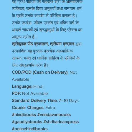
यह ग्रंथ पाठकों को महाराज श्री के आध्यात्मिक
व्यक्तित्व, उनके दिव्य अनुभवों तथा सनातन धर्म
के प्रति उनके समर्पण से परिचित कराता है।
उनके उपदेश, जीवन प्रसंग एवं भक्ति मार्ग के
आदर्श साधकों एवं श्रद्धालुओं के लिए प्रेरणा का
अमूल्य स्रोत हैं।
श्रीमूलक पीठ प्रकाशन, श्रीधाम वृन्दावन
द्वारा
प्रकाशित यह पुस्तक प्रत्येक आध्यात्मिक
साधक, भक्त एवं धार्मिक साहित्य के प्रेमियों के
लिए संग्रहणीय ग्रंथ है।
COD/POD (Cash on Delivery):
Not
Available
Language:
Hindi
PDF:
Not Available
Standard Delivery Time:
7–10 Days
Courier Charges:
Extra
#hindibooks #vrindavanbooks
#gaudiyabooks #shriharinampress
#onlinehindibooks