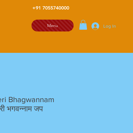
+91 7055740000
Menu
Log In
eri Bhagwannam
री भगवन्नाम जप