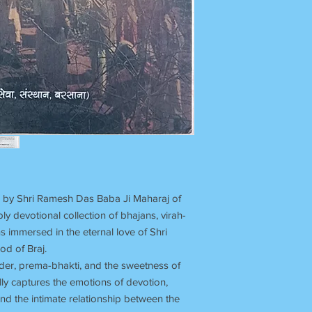
by Shri Ramesh Das Baba Ji Maharaj of
y devotional collection of bhajans, virah-
s immersed in the eternal love of Shri
d of Braj.
render, prema-bhakti, and the sweetness of
ly captures the emotions of devotion,
and the intimate relationship between the