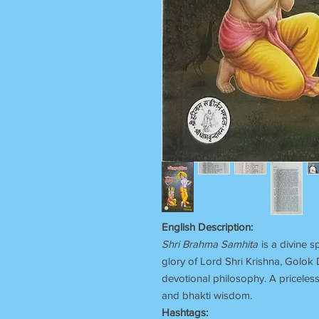
English Description:
Shri Brahma Samhita
is a divine s
glory of Lord Shri Krishna, Golok
devotional philosophy. A priceles
and bhakti wisdom.
Hashtags: