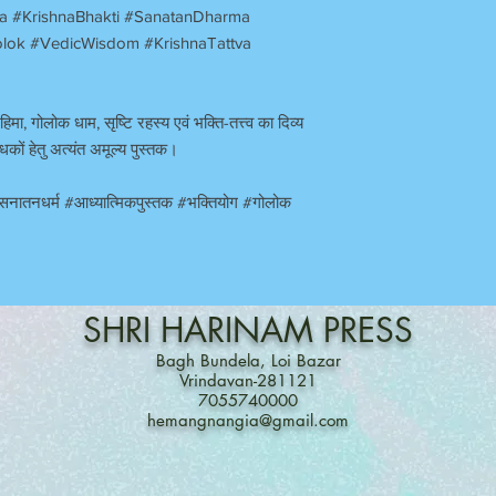
a #KrishnaBhakti #SanatanDharma
olok #VedicWisdom #KrishnaTattva
ा, गोलोक धाम, सृष्टि रहस्य एवं भक्ति-तत्त्व का दिव्य
धकों हेतु अत्यंत अमूल्य पुस्तक।
ि #सनातनधर्म #आध्यात्मिकपुस्तक #भक्तियोग #गोलोक
SHRI
HARINAM
PRESS
Bagh Bundela, Loi Bazar
Vrindavan-281121
7055740000
hemangnangia@gmail.com