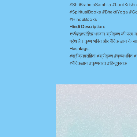
#ShriBrahmaSamhita #LordKrishn
#SpiritualBooks #BhaktiYoga #G
#HinduBooks
Hindi Description:
श्रीब्रह्मसंहिता
भगवान श्रीकृष्ण की परम महिम
ग्रंथ है। कृष्ण भक्ति और वैदिक ज्ञान के सा
Hashtags:
#श्रीब्रह्मसंहिता #श्रीकृष्ण #कृष्णभक्त
#वैदिकज्ञान #कृष्णतत्त्व #हिन्दूपुस्तक