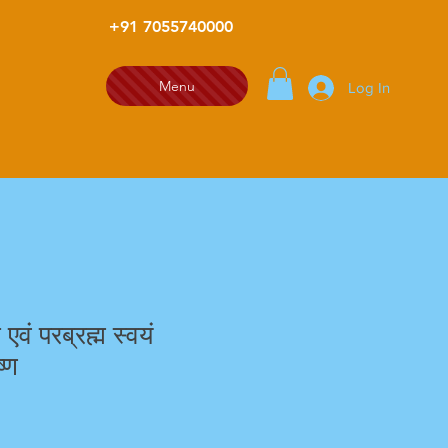
+91 7055740000
Menu
Log In
 एवं परब्रह्म स्वयं
ष्ण